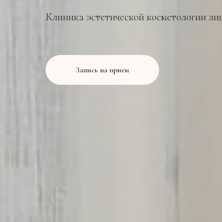
Клиника эстетической косметологии лиц
Запись на прием