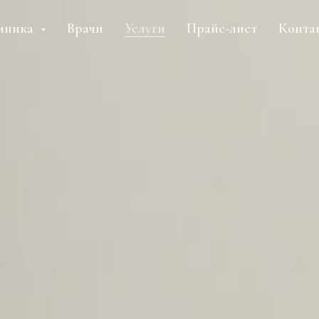
иника
Врачи
Услуги
Прайс-лист
Конта